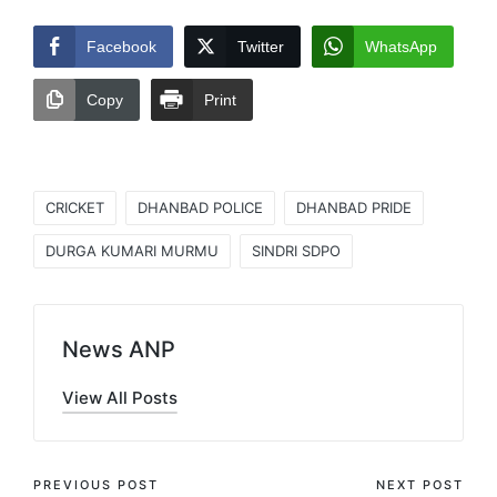
Facebook
Twitter
WhatsApp
Copy
Print
Tags:
CRICKET
DHANBAD POLICE
DHANBAD PRIDE
DURGA KUMARI MURMU
SINDRI SDPO
News ANP
View All Posts
Post
PREVIOUS POST
NEXT POST