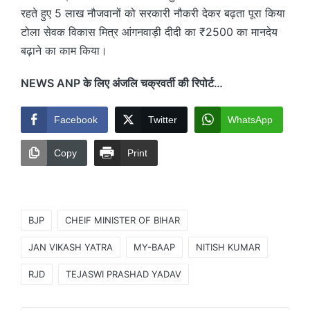
रहते हुए 5 लाख नौजवानों को सरकारी नौकरी देकर बढ़ता पूरा किया
टोला सेवक विकास मित्र आंगनवाड़ी दीदी का ₹2500 का मानदेय
बढ़ाने का काम किया।
NEWS ANP के लिए अंजलि चक्रवर्ती की रिपोर्ट…
Facebook
Twitter
WhatsApp
Copy
Print
Tags:
BJP
CHEIF MINISTER OF BIHAR
JAN VIKASH YATRA
MY-BAAP
NITISH KUMAR
RJD
TEJASWI PRASHAD YADAV