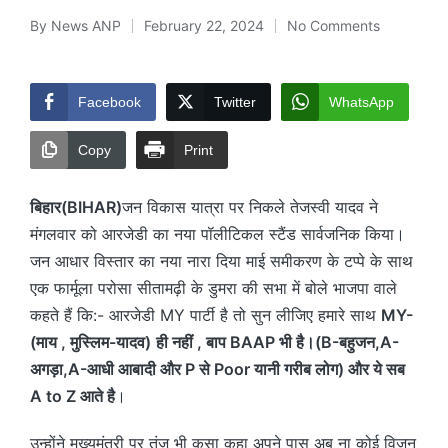
By
News ANP
February 22, 2024
No Comments
Posted
by
Facebook
Twitter
WhatsApp
Copy
Print
बिहार(BIHAR)
जन विकास यात्रा पर निकले तेजस्वी यादव ने
मंगलवार को आरजेडी का नया पॉलीटिकल स्टैंड सार्वजनिक किया।
जन आधार विस्तार का नया नारा दिया माई समीकरण के टप्पे के साथ
एक फार्मूला परोसा सीतामढ़ी के डुमरा की सभा में बोले भाजपा वाले
कहते हैं कि:- आरजेडी MY पार्टी है तो सुन लीजिए हमारे साथ
MY-
(माय , मुस्लिम-यादव)
ही नहीं , बाप BAAP भी है।(B-बहुजन,A-
अगड़ा,A-आधी आबादी और P से Poor यानी गरीब लोग) और ये सब
A to Z आते है
।
उन्होंने मुख्यमंत्री पर तंज भी कसा कहा अपने पास अब ना कोई विजन