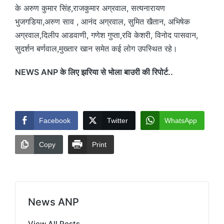
के अरुण कुमार सिंह,राजकुमार अग्रवाल, सत्यनारायण
भुजगडिया,अरुण साव , आनंद अग्रवाल, सुमित खैतान, अभिषेक
अग्रवाल,दिलीप आडवाणी, गणेश गुप्ता,रवि केशरी, विनोद पासवान,
सुदर्शन बर्णवाल,मुख्तार खान समेत कई लोग उपस्थित रहे।
NEWS ANP के लिए झरिया से भोला बाउरी की रिपोर्ट..
Facebook
Twitter
WhatsApp
Copy
Print
News ANP
View All Posts