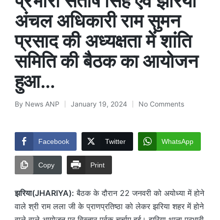
प्रभारी संतोष सिंह एवं झरिया
अंचल अधिकारी राम सुमन
प्रसाद की अध्यक्षता में शांति
समिति की बैठक का आयोजन
हुआ…
By
News ANP
January 19, 2024
No Comments
Posted
by
Facebook
Twitter
WhatsApp
Copy
Print
झरिया(JHARIYA):
बैठक के दौरान 22 जनवरी को अयोध्या में होने
वाले श्री राम लला जी के प्राणप्रतिष्ठा को लेकर झरिया शहर में होने
वाले वाले आयोजन पर विस्तार पूर्वक चर्चाए हुई। झरिया थाना प्रभारी