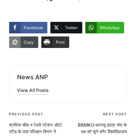
Facebook
Twitter
WhatsApp
Copy
Print
News ANP
View All Posts
Post
PREVIOUS POST
NEXT POST
श्रमिक चौक व रेलवे स्टेशन ऑटो
BBMKU:आजसू छात्र संघ के
navigation
स्टैंड के पास परिवहन विभाग ने
पक्ष को सूने बगैर विश्वविद्यालय