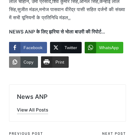
लाल चौहान, उमा प्रसाद,शिव कुमार सिंह,अनिल सिंह,कन्हाई लाल
सिंह,सुजीत मंडल,मनोज पासवान वीरेंद्र पासी सहित दर्जनों की संख्या
में सभी यूनियनों के प्रतिनिधि मंडल,,
NEWS ANP के लिए झरिया से भोला बाउरी की रिपोर्ट…
Facebook
Twitter
WhatsApp
Copy
Print
News ANP
View All Posts
PREVIOUS POST
NEXT POST