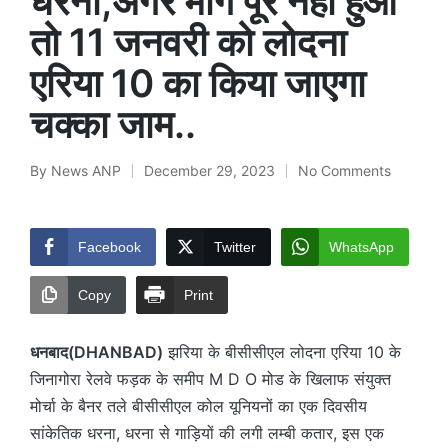
धरना,अगर मांग पूर नहीं हुआ
तो 11 जनवरी को लोदना
एरिया 10 का किया जाएगा
चक्का जाम..
By
News ANP
December 29, 2023
No Comments
Posted
by
Facebook
Twitter
WhatsApp
Copy
Print
धनबाद(DHANBAD)
झरिया के बीसीसीएल लोदना एरिया 10 के
जिनागोरा रेलवे फड़क के समीप M D O मोड के खिलाफ संयुक्त
मोर्चा के बैनर तले बीसीसीएल कोल यूनियनों का एक दिवसीय
सांकेतिक धरना, धरना से गाड़ियों की लगी लम्बी कतार, इस एक