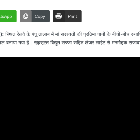
tsApp
Copy
Print
):
स्थित रेलवे के पंपू तालाब में मां सरस्वती की प्रतिमा पानी के बीचों-बीच स्थ
ंडाल बनाया गया है। खूबसूरत विद्युत सज्जा सहित लेजर लाईट से मनमोहक सजा