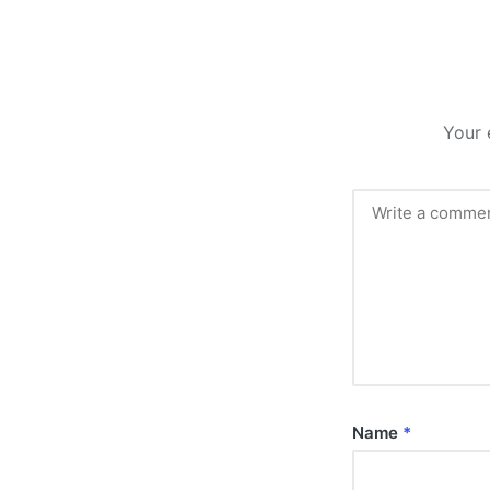
Your 
Name
*