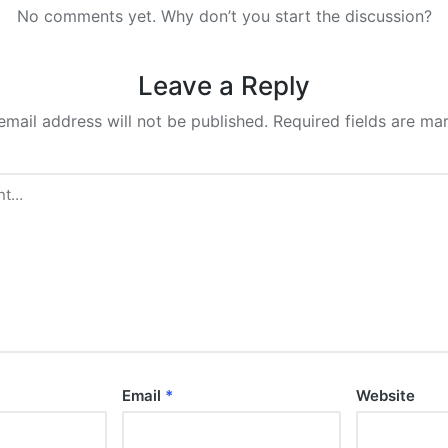
No comments yet. Why don’t you start the discussion?
Leave a Reply
email address will not be published.
Required fields are m
Email
*
Website