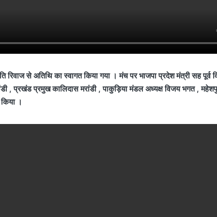
ि रिवाज से अतिथि का स्वागत किया गया । मंच पर भाजपा प्रदेश मंत्री सह पूर्व व
ंडी , प्रखंड प्रमुख कालिदास मरांडी , पाकुड़िया मंडल अध्यक्ष विजय भगत , महेशप
त किया ।