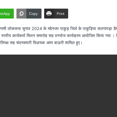
tsApp
Copy
Print
ामी लोकसभा चुनाव 2024 के मद्देनजर पाकुड़ जिले के पाकुड़िया सलगापड़ा डैम 
्तरीय कार्यकर्ता मिलन समारोह सह वनभोज कार्यक्रम आयोजित किया गया । जि
्रतिपक्ष सह चंदनक्यारी विधायक अमर बाऊरी शामिल हुए।