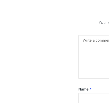
Your 
Name
*