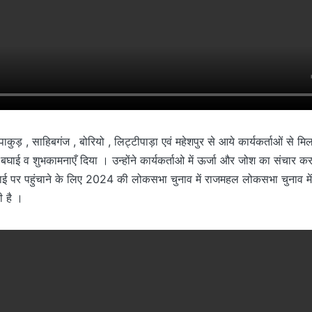
‎ पाकुड़ , साहिबगंज , बोरियो , लिट्टीपाड़ा एवं महेशपुर से आये कार्यकर्ता‎ओं से म
 बघाई व शुभकामनाएँ दिया । उन्होंने कार्यकर्ताओ में ऊर्जा और जोश का संचार क
चाई पर पहुंचाने के लिए 2024 की लोकसभा चुनाव में राजमहल लोकसभा चुनाव 
ी है ।