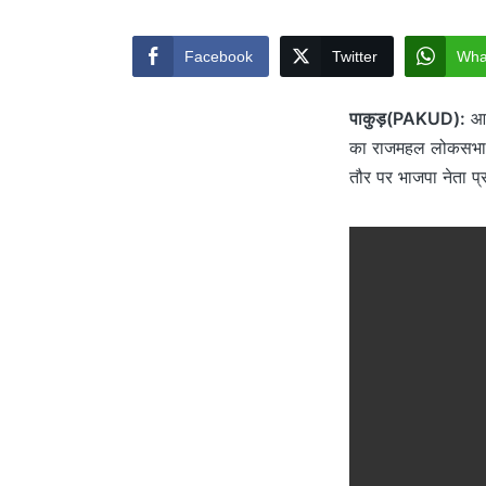
by
Facebook
Twitter
Wha
पाकुड़(PAKUD):
आग
का राजमहल लोकसभा स
तौर पर भाजपा नेता प