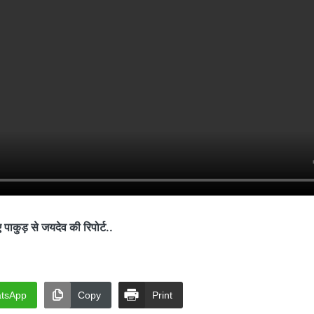
कुड़ से जयदेव की रिपोर्ट..
tsApp
Copy
Print