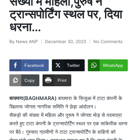
संख्या में महिला,पुरुष ने
ट्रान्सपोर्टिंग स्थल पर, दिया
धरना…
By
News ANP
December 30, 2023
No Comments
Posted
by
Facebook
Twitter
WhatsApp
Copy
Print
बाघमारा(BAGHMARA)
बाघमारा के सिजुआ में टाटा कंपनी के
खिलाफ जोगता नागरिक समिति ने छेड़ा आंदोलन।
सैकड़ो की संख्या में महिला और पुरूष ने जोगता मोड़ से पदयात्रा
करते हुए टाटा कंपनी के ट्रान्सपोर्टिंग स्थल पर एक सांकेतीक धरना
पर बैठे। गुस्साए ग्रामीणों ने टाटा ट्रान्सपोर्टिंग के वाहिनो को