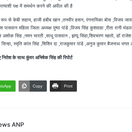
त्याशी पक्ष में समर्थन करने की अपील की है
य रूप से केबी सहाय, हाजी हबीब खान ,तनवीर हसन, रंगनायिका बोस ,विजय ज
पेश पासवान महिला जिला अध्यक्ष पुष्पा पांडे ,विजय सिंह कुशवाहा ,रीता रानी मं
अशोक सिंह ,नमन भारती ,साधु पासवान , झप्पू सिंहा,शिवचरण महतो, डॉ राजेश र
ल सिन्हा, स्मृति कांत सिंह ,शिशिर दा ,राजकुमार पांडे ,अनुज कुमार बैजनाथ भगत
ेश के साथ कुंवर अभिषेक सिंह की रिपोर्ट
tsApp
Copy
Print
ews ANP