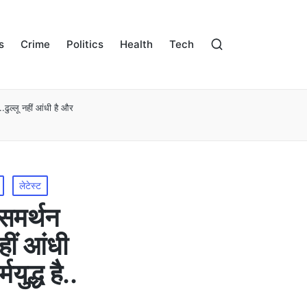
s
Crime
Politics
Health
Tech
ढुल्लू नहीं आंधी है और
लेटेस्ट
समर्थन
हीं आंधी
ुद्ध है..