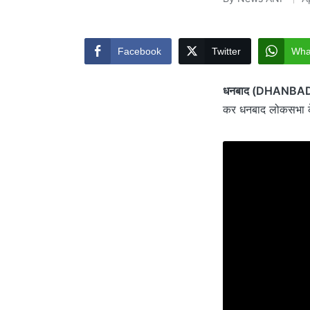
Posted
by
Facebook
Twitter
Wha
धनबाद (DHANBA
कर धनबाद लोकसभा के 