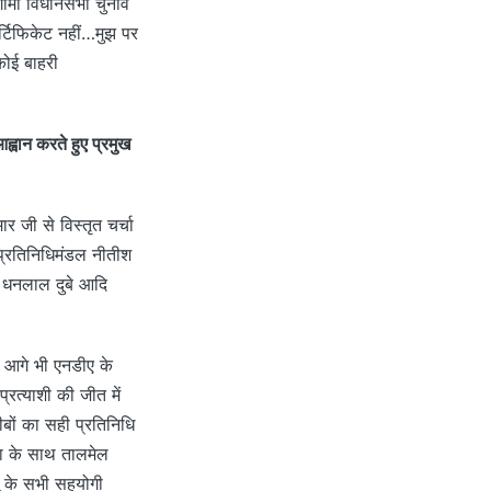
गामी विधानसभा चुनाव
्टिफिकेट नहीं…मुझ पर
कोई बाहरी
्वान करते हुए प्रमुख
ार जी से विस्तृत चर्चा
क प्रतिनिधिमंडल नीतीश
और धनलाल दुबे आदि
ं आगे भी एनडीए के
त्याशी की जीत में
ों का सही प्रतिनिधि
पा के साथ तालमेल
यू के सभी सहयोगी