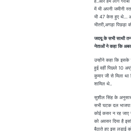
है..और हम लोग गरीबों
में भी अपनी जमीनी स
भी 47 केस हुए थे… ऑफ
भीतरी,अगड़ा पिछड़ा की 
जदयू के सभी साथी तन 
नेताओं ने कहा कि अबकी
उन्होंने कहा कि इसके 
हुई वहीं पिछले 10 अप्
कुमार जी से मिला था ज
शामिल थे..
सुशील सिंह के अनुसार
सभी घटक दल भाजपा आ
कोई कसर न रह जाए सु
को अवसर दिया है इसल
बैठाते हुए इस लड़ाई 