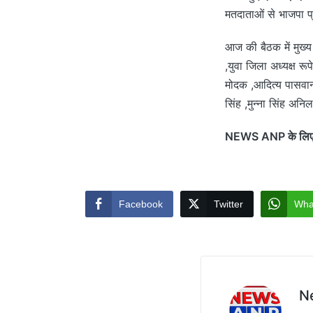
मतदाताओं से भाजपा प्र
आज की बैठक में मुख्
,युवा जिला अध्यक्ष रू
मोदक ,आदित्य पासवान 
सिंह ,मुन्ना सिंह अनि
NEWS ANP के लिए नित
Facebook
Twitter
Wha
N