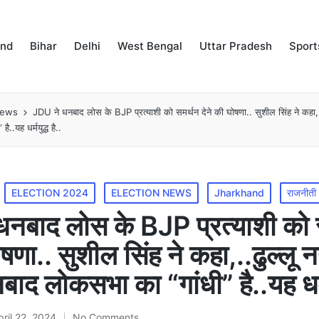
and
Bihar
Delhi
West Bengal
Uttar Pradesh
Sport
news
JDU ने धनबाद लोस के BJP प्रत्याशी को समर्थन देने की घोषणा.. सुशील सिंह ने कहा,..
..यह धर्मयुद्ध है..
ELECTION 2024
ELECTION NEWS
Jharkhand
राजनीती
नबाद लोस के BJP प्रत्याशी को 
ोषणा.. सुशील सिंह ने कहा,..ढुल्लू न
ाद लोकसभा का “गांधी” है..यह धर्मय
pril 22, 2024
No Comments