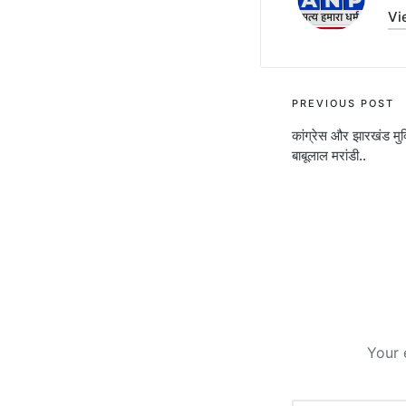
Vi
Post
PREVIOUS POST
कांग्रेस और झारखंड मुक्त
navigati
बाबूलाल मरांडी..
Your 