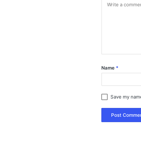
Name
*
Save my name,