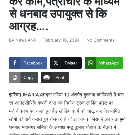
करें काम,पत्राचार के माध्यम
से धनबाद उपायुक्त से कि
आग्रह….
By
News ANP
February 16, 2024
No Comments
Posted
by
Facebook
Twitter
WhatsApp
Copy
Print
झरिया(JHARIA)
लोदना एरिया 10 अंतर्गत कुजामा कोलियरी में चल
रहे आउटसोर्सिंग कंपनी द्वारा नव निर्माण ट्रक लोडिंग पॉइंट पर
मशीनीकरण बंद करते हुए हैंड लोडिंग कार्य को चालू कर विस्थापित
लोगों को सर्वे कराते हुए रोजगार से जोड़ा जाय। जिसको लेकर झामुमो
धनबाद महानगर समिति के अध्यक्ष मन्टू कुमार चौहान के नेतृत्व में