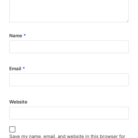
Name
*
Email
*
Website
Save my name, email, and website in this browser for