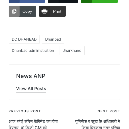
Copy
Print
Tags:
DC DHANBAD
Dhanbad
Dhanbad administration
Jharkhand
News ANP
View All Posts
Post
PREVIOUS POST
NEXT POST
आज चंपई सोरेन कैबिनेट का होगा
यूनिसेफ व सूडा के अधिकारी ने
navigation
विस्तार, दो डिप्टी CM की
किया चिरकुंडा नगर परिषद