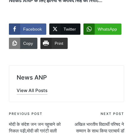
News ANP के लिए झरिया से अरविंद सिंह की रिपोर्ट…
Facebook
Twitter
WhatsApp
Copy
Print
News ANP
View All Posts
Post
PREVIOUS POST
NEXT POST
मोदी के संदेश जन जन पहुचाने को
अखिल भारतीय विद्यार्थी परिषद ने
navigation
निकल पड़ी,मोदी की गारंटी वाली
सम्मान के साथ किया प्राचार्य डॉ