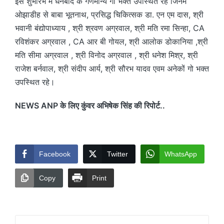
इस शुभारंभ में धनबाद के गणमान्य गो भक्त उपस्थित रहे जिनमे
ओझाडीह से बाबा भूतनाथ, प्रसिद्ध चिकित्सक डा. एन एम दास, श्री
भवानी बंद्योपाध्याय , श्री श्रवण अग्रवाल, श्री मति रमा सिन्हा, CA
रविशंकर अग्रवाल , CA आर बी गोयल, श्री आलोक डोकानिया ,श्री
मति सीमा अग्रवाल , श्री विनोद अग्रवाल , श्री धनेश मिश्र, श्री
राजेश बर्नवाल, श्री संदीप आर्य, श्री सौरभ यादव एवम अनेकों गो भक्त
उपस्थित रहे।
NEWS ANP के लिए कुंवर अभिषेक सिंह की रिपोर्ट..
Facebook
Twitter
WhatsApp
Copy
Print