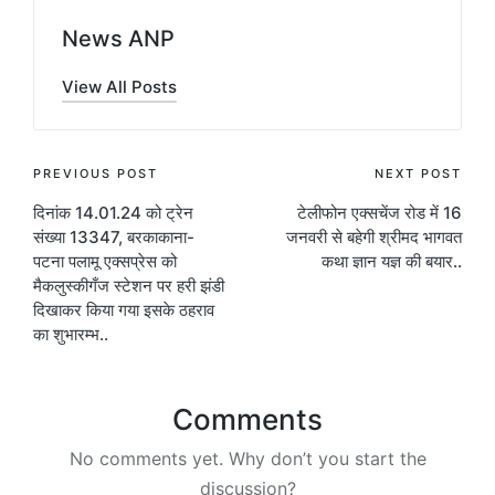
News ANP
View All Posts
Post
PREVIOUS POST
NEXT POST
दिनांक 14.01.24 को ट्रेन
टेलीफोन एक्सचेंज रोड में 16
navigation
संख्या 13347, बरकाकाना-
जनवरी से बहेगी श्रीमद भागवत
पटना पलामू एक्सप्रेस को
कथा ज्ञान यज्ञ की बयार..
मैकलुस्कीगँज स्टेशन पर हरी झंडी
दिखाकर किया गया इसके ठहराव
का शुभारम्भ..
Comments
No comments yet. Why don’t you start the
discussion?