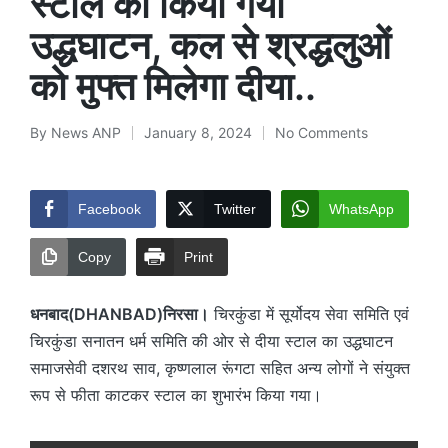
स्टाल का किया गया
उद्धघाटन, कल से श्रद्धलुओं
को मुफ्त मिलेगा दीया..
By
News ANP
January 8, 2024
No Comments
Posted
by
Facebook
Twitter
WhatsApp
Copy
Print
धनबाद(DHANBAD)निरसा।
चिरकुंडा में सूर्योदय सेवा समिति एवं
चिरकुंडा सनातन धर्म समिति की ओर से दीया स्टाल का उद्धघाटन
समाजसेवी दशरथ साव, कृष्णलाल रूंगटा सहित अन्य लोगों ने संयुक्त
रूप से फीता काटकर स्टाल का शुभारंभ किया गया।