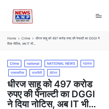
Home
Crime
धीरज साहू को 497 करोड रुपए की पेनाल्टी का DGGI ने
दिया नोटिस, अब IT भी…
Posted
Crime
national
NATIONAL NEWS
पड़ताल
in
प्रशासनिक
राजनीती
लेटेस्ट
धीरज साहू को 497 करोड
रुपए की पेनाल्टी का DGGI
ने दिया नोटिस, अब IT भी…