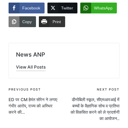
Facebook
Twitter
WhatsApp
Copy
Print
News ANP
View All Posts
Post
PREVIOUS POST
NEXT POST
ED पर CM हेमंत सोरेन ने लगाए
डीनोबिली स्कूल, सीएमआरआई में
navigation
गंभीर आरोप, राज्य को अस्थिर
बच्चों के वैज्ञानिक सोच व प्रतिभा
करने की…
को विकसित करने को ले प्रदर्शनी
का आयोजन..