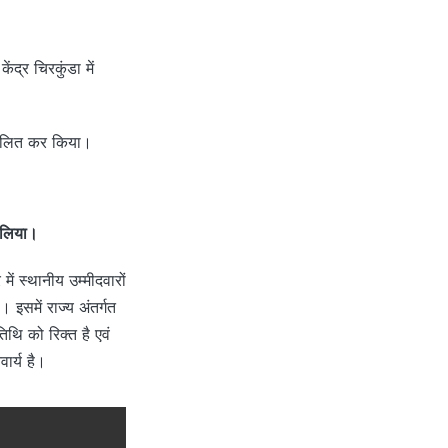
द्र चिरकुंडा में
ज्वलित कर किया।
ा लिया।
ें स्थानीय उम्मीदवारों
समें राज्य अंतर्गत
थि को रिक्त है एवं
ार्य है।