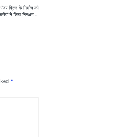
ओवर ब्रिज के निर्माण को
रीयों ने किया निरक्षण …
arked
*