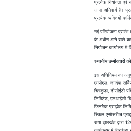
प्रत्येक नियोक्ता एवं
जाना अनिवार्य है। प्र
प्रत्येक व्यक्तियों कर
नई परियोजना प्रारंभ 
के अधीन आने वाले कर्
नियोजन कार्यालय में 
स्थानीय उम्मीदवारों क
इस अधिनियम का अनुपाल
एमपीएल, जगदंबा सर्वि
चिरकुंडा, डीसीईटी प
लिमिटेड, एलआईसी चिरकु
फिनटेक प्राइवेट लिमि
स्किल एसोसरीज प्राइ
राया झारखंड द्वारा 1
कार्यक्रम में चिरकुं