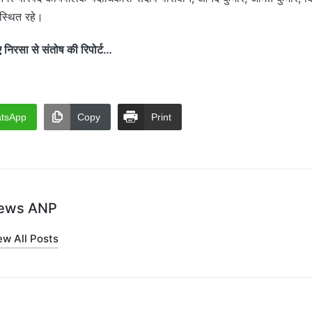
पस्थित रहे।
रसा से संतोष की रिपोर्ट…
tsApp
Copy
Print
ews ANP
ew All Posts