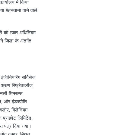
कार्यालय में किया
या मेहनताना पाने वाले
कारी को उक्त अधिनियम
े जिला के अंतर्गत
इंजीनियरिंग सर्विसेज
 अरुण रिफ्रैक्टरीज
कनली मिनरल्स
टल, और इंडज्योति
ैंगलोर, मिलेनियम
प्राइवेट लिमिटेड,
्ति पत्र दिया गया।
िनोद कुमार, मिथुन