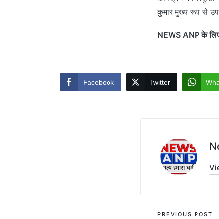
कुमार मुख्य रूप से उ
NEWS ANP के लिए नि
Facebook
Twitter
Wha
N
Vi
Post
PREVIOUS POST