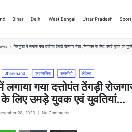
and
Bihar
Delhi
West Bengal
Uttar Pradesh
Sport
news
चिरकुंडा में लगाया गया दत्तोपंत ठेंगड़ी रोजगार मेला ,नियोजन के लिए उमड़े युवक एवं युव
Jharkhand
प्रशासनिक
राजनीती
लेटेस्ट
में लगाया गया दत्तोपंत ठेंगड़ी रोजगा
के लिए उमड़े युवक एवं युवतियां…
ecember 28, 2023
No Comments