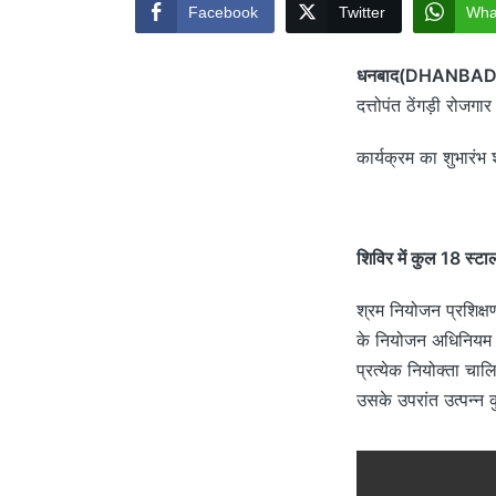
Facebook
Twitter
Wha
धनबाद(DHANBAD)
दत्तोपंत ठेंगड़ी रोज
कार्यक्रम का शुभारंभ
शिविर में कुल 18 स्टा
श्रम नियोजन प्रशिक्षण
के नियोजन अधिनियम 
प्रत्येक नियोक्ता चा
उसके उपरांत उत्पन्न 