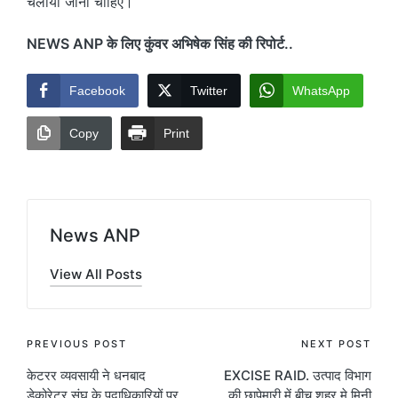
चलाया जाना चाहिए।
NEWS ANP के लिए कुंवर अभिषेक सिंह की रिपोर्ट..
Facebook
Twitter
WhatsApp
Copy
Print
News ANP
View All Posts
Post
PREVIOUS POST
NEXT POST
केटरर व्यवसायी ने धनबाद
EXCISE RAID. उत्पाद विभाग
navigation
डेकोरेटर संघ के पदाधिकारियों पर
की छापेमारी में बीच शहर मे मिनी