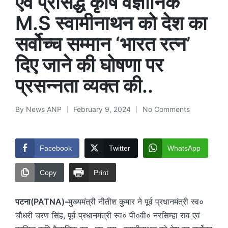
एवं प्रसिद्ध कृषि वैज्ञानिक
M.S स्वामीनाथन को देश का
सर्वोच्च सम्मान ‘भारत रत्न’
दिए जाने की घोषणा पर
प्रसन्नता व्यक्त की..
By
News ANP
February 9, 2024
No Comments
Posted
by
Facebook
Twitter
WhatsApp
Copy
Print
पटना(PATNA)-
मुख्यमंत्री नीतीश कुमार ने पूर्व प्रधानमंत्री स्व०
चौधरी चरण सिंह, पूर्व प्रधानमंत्री स्व० पी०वी० नरसिम्हा राव एवं