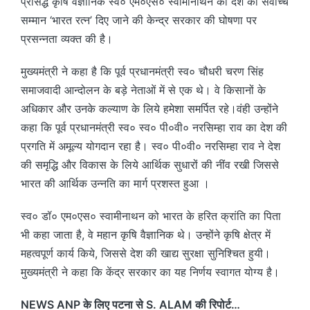
प्रसिद्ध कृषि वैज्ञानिक स्व० एम०एस० स्वामीनाथन को देश का सर्वोच्च
सम्मान ‘भारत रत्न’ दिए जाने की केन्द्र सरकार की घोषणा पर
प्रसन्नता व्यक्त की है।
मुख्यमंत्री ने कहा है कि पूर्व प्रधानमंत्री स्व० चौधरी चरण सिंह
समाजवादी आन्दोलन के बड़े नेताओं में से एक थे। वे किसानों के
अधिकार और उनके कल्याण के लिये हमेशा समर्पित रहे।वंही उन्होंने
कहा कि पूर्व प्रधानमंत्री स्व० स्व० पी०वी० नरसिम्हा राव का देश की
प्रगति में अमूल्य योगदान रहा है। स्व० पी०वी० नरसिम्हा राव ने देश
की समृद्धि और विकास के लिये आर्थिक सुधारों की नींव रखी जिससे
भारत की आर्थिक उन्नति का मार्ग प्रशस्त हुआ ।
स्व० डॉ० एम०एस० स्वामीनाथन को भारत के हरित क्रांति का पिता
भी कहा जाता है, वे महान कृषि वैज्ञानिक थे। उन्होंने कृषि क्षेत्र में
महत्वपूर्ण कार्य किये, जिससे देश की खाद्य सुरक्षा सुनिश्चित हुयी।
मुख्यमंत्री ने कहा कि केंद्र सरकार का यह निर्णय स्वागत योग्य है।
NEWS ANP के लिए पटना से S. ALAM की रिपोर्ट…