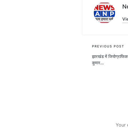
N
Vi
Post
PREVIOUS POST
झारखंड में जियोग्राफिकल
navigati
कुमार…
Your 