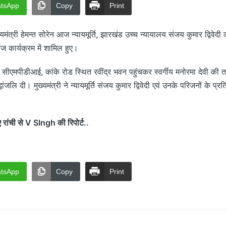
tsApp
Copy
Print
्यमंत्री हेमन्त सोरेन आज न्यायमूर्ति, झारखंड उच्च न्यायालय संजय कुमार द्विवेदी 
भोज कार्यक्रम में शामिल हुए।
रेन सीएमपीडीआई, कांके रोड स्थित रवींद्र भवन पहुंचकर स्वर्गीय मनोरमा देवी की तस्
धांजलि दी। मुख्यमंत्री ने न्यायमूर्ति संजय कुमार द्विवेदी एवं उनके परिजनों के प्रत
ंची से V SIngh की रिपोर्ट..
tsApp
Copy
Print