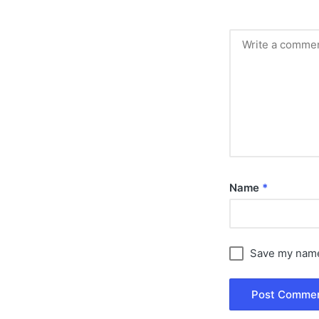
Name
*
Save my name,