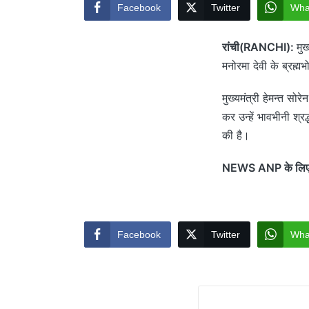
Facebook
Twitter
Wha
रांची(RANCHI):
मुख
मनोरमा देवी के ब्रह्म
मुख्यमंत्री हेमन्त सो
कर उन्हें भावभीनी श्रद्
की है।
NEWS ANP के लिए रा
Facebook
Twitter
Wha