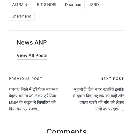
Tags:
ALUMINI
BIT SINDRI
Dhanbad
ISRO
Jharkhand
News ANP
View All Posts
Post
PREVIOUS POST
NEXT POST
धनबाद जिले में ट्रैफिक व्यवस्था
मुहजोड़ी शिव नगर कलॉनी इलाके
navigation
बेहतर बनाना को लेकर ट्रैफिक
मे दफ़न किए गए शव को कहीं और
DSP के नेतृत्व मे सिपाहियों को
दफ़न करने की मांग को लेकर
दिया गया प्रशिक्षण…
लोगों का प्रदर्शन…
Comments