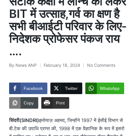
सटीक कक्षा में लॉन्च को लेकर
BIT में उत्साह,गर्व का क्षण है
सभी बीआईटी परिवार के लिए-
निदेशक प्रोफेसर पंकज राय
….
By
News ANP
February 18, 2024
No Comments
Posted
by
Facebook
Twitter
WhatsApp
Copy
Print
सिंदरी(SINDRI)
इम्तेयाज़ अहमद, जिन्होंने 1997 में ईसीई विभाग से
बी.टेक की उपाधि प्राप्त की, 1998 में एक वैज्ञानिक के रूप में इसरो