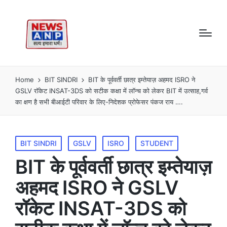
Home
BIT SINDRI
BIT के पूर्ववर्ती छात्र इम्तेयाज़ अहमद ISRO ने
GSLV रॉकेट INSAT-3DS को सटीक कक्षा में लॉन्च को लेकर BIT में उत्साह,गर्व
का क्षण है सभी बीआईटी परिवार के लिए-निदेशक प्रोफेसर पंकज राय ….
Posted
BIT SINDRI
GSLV
ISRO
STUDENT
in
BIT के पूर्ववर्ती छात्र इम्तेयाज़
अहमद ISRO ने GSLV
रॉकेट INSAT-3DS को