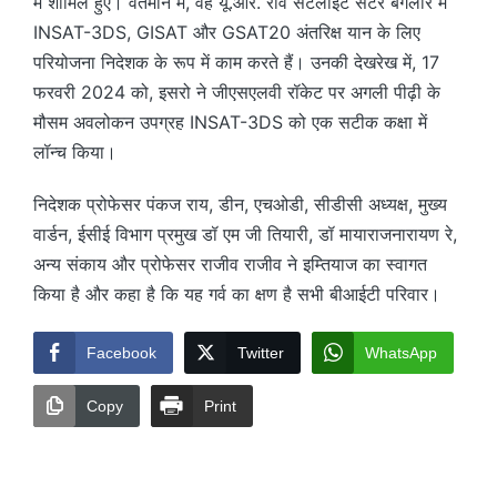
में शामिल हुए। वर्तमान में, वह यू.आर. राव सैटेलाइट सेंटर बैंगलोर में
INSAT-3DS, GISAT और GSAT20 अंतरिक्ष यान के लिए
परियोजना निदेशक के रूप में काम करते हैं। उनकी देखरेख में, 17
फरवरी 2024 को, इसरो ने जीएसएलवी रॉकेट पर अगली पीढ़ी के
मौसम अवलोकन उपग्रह INSAT-3DS को एक सटीक कक्षा में
लॉन्च किया।
निदेशक प्रोफेसर पंकज राय, डीन, एचओडी, सीडीसी अध्यक्ष, मुख्य
वार्डन, ईसीई विभाग प्रमुख डॉ एम जी तियारी, डॉ मायाराजनारायण रे,
अन्य संकाय और प्रोफेसर राजीव राजीव ने इम्तियाज का स्वागत
किया है और कहा है कि यह गर्व का क्षण है सभी बीआईटी परिवार।
Facebook
Twitter
WhatsApp
Copy
Print