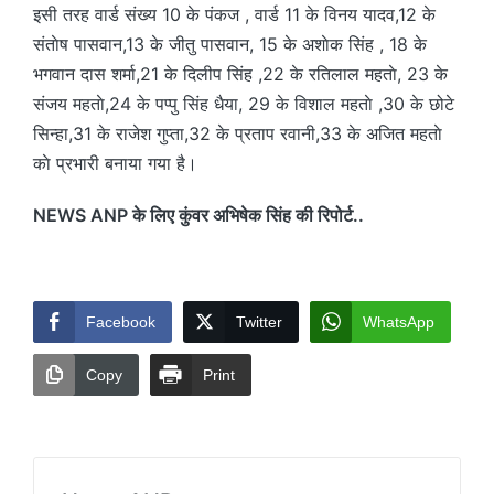
इसी तरह वार्ड संख्य 10 के पंकज , वार्ड 11 के विनय यादव,12 के
संताेष पासवान,13 के जीतु पासवान, 15 के अशाेक सिंह , 18 के
भगवान दास शर्मा,21 के दिलीप सिंह ,22 के रतिलाल महताे, 23 के
संजय महताे,24 के पप्पु सिंह धैया, 29 के विशाल महताे ,30 के छोटे
सिन्हा,31 के राजेश गुप्ता,32 के प्रताप रवानी,33 के अजित महताे
काे प्रभारी बनाया गया है।
NEWS ANP के लिए कुंवर अभिषेक सिंह की रिपोर्ट..
Facebook
Twitter
WhatsApp
Copy
Print