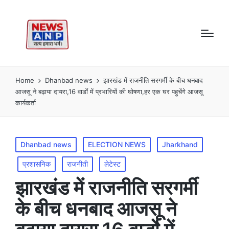
Home
Dhanbad news
झारखंड में राजनीति सरगर्मी के बीच धनबाद
आजसू ने बढ़ाया दायरा,16 वार्डाे में प्रभारियाें की घाेषणा,हर एक घर पहुचेंगे आजसू
कार्यकर्ता
Posted
Dhanbad news
ELECTION NEWS
Jharkhand
in
प्रशासनिक
राजनीती
लेटेस्ट
झारखंड में राजनीति सरगर्मी
के बीच धनबाद आजसू ने