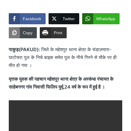
by
Facebook
Twitter
WhatsApp
Copy
Print
पाकुड़(PAKUD):
जिले के महेशपुर थाना क्षेत्र के चंडालमारा-
घाटोचरा पुल के निचे बाइक समेत पुल के नीचे गिरने से मौके पर ही
मौत हो गया ।
मृत्तक युवक की पहचान महेशपुर थाना क्षेत्र के अस्कंधा पंचायत के
साहेबनगर गांव निवासी फिलिप मुर्मू 24 वर्ष के रूप में हुई है ।