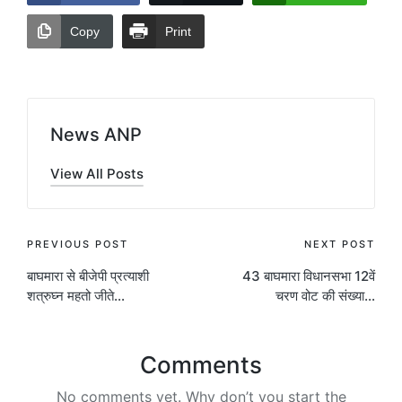
Copy
Print
News ANP
View All Posts
Post
PREVIOUS POST
NEXT POST
बाघमारा से बीजेपी प्रत्याशी
43 बाघमारा विधानसभा 12वें
navigation
शत्रुघ्न महतो जीते…
चरण वोट की संख्या…
Comments
No comments yet. Why don’t you start the