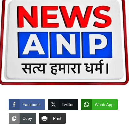
Facebook
Twitter
WhatsApp
Copy
Print