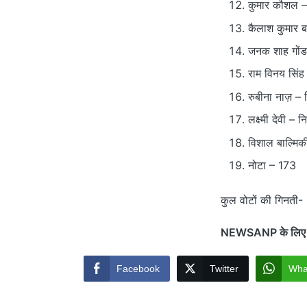
कुमार कौशल – 
कैलाश कुमार ब
जनक शाह गोंड
राम विनय सिंह
रुबीना नाज़ – 
लक्ष्मी देवी – 
विशाल बाल्मिक
नोटा – 173
कुल वोटों की गिनती-
NEWSANP के लिए झरिय
Facebook
Twitter
Wha