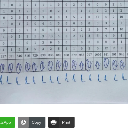
tsApp
Copy
Print