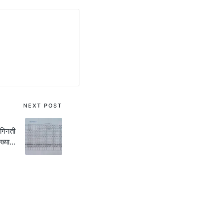
NEXT POST
 गिनती
ंख्या…