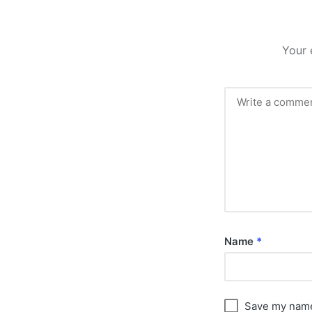
Your 
Name
*
Save my name,