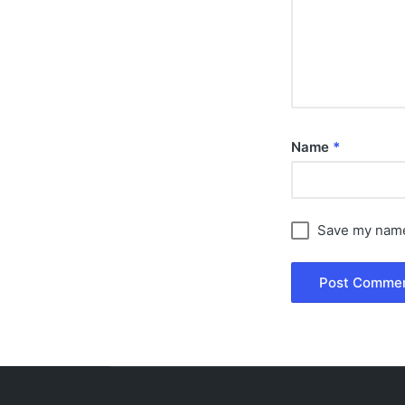
Name
*
Save my name,