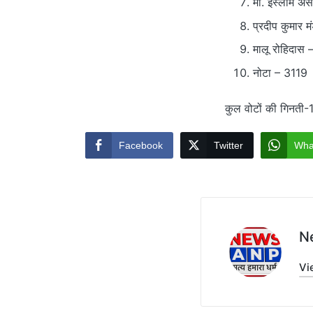
मो. इस्लाम अं
प्रदीप कुमार 
मालू रोहिदास 
नोटा – 3119
कुल वोटों की गिनत
Facebook
Twitter
Wha
N
Vi