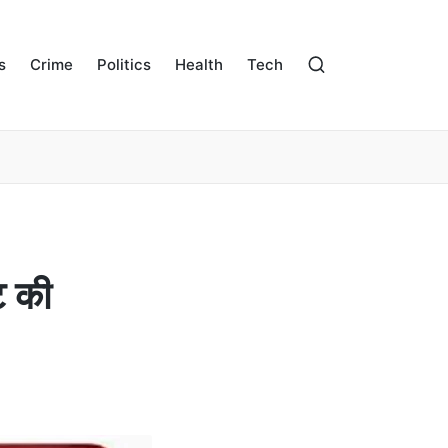
s
Crime
Politics
Health
Tech
ट की