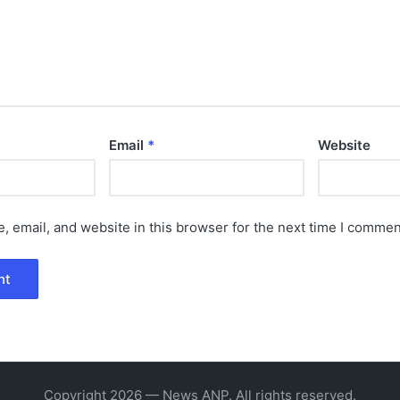
Email
*
Website
 email, and website in this browser for the next time I commen
Copyright 2026 — News ANP. All rights reserved.