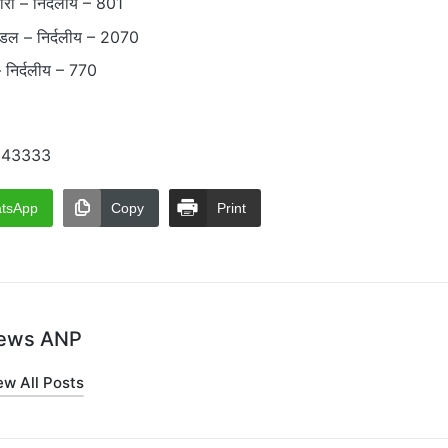
सारी – निर्दलीय – 801
मंडल – निर्दलीय – 2070
– निर्दलीय – 770
ी-143333
tsApp
Copy
Print
ews ANP
ew All Posts