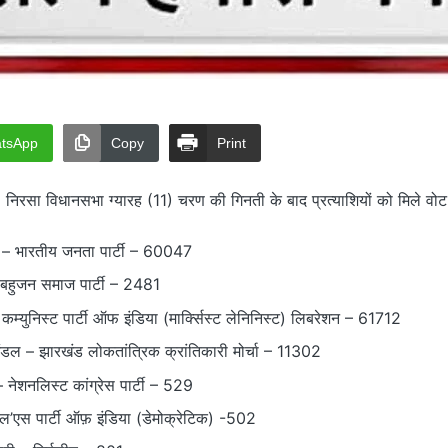
tsApp
Copy
Print
 निरसा विधानसभा ग्यारह (11) चरण की गिनती के बाद प्रत्याशियों को मिले वोट
्ता – भारतीय जनता पार्टी – 60047
 बहुजन समाज पार्टी – 2481
कम्युनिस्ट पार्टी ऑफ इंडिया (मार्क्सिस्ट लेनिनिस्ट) लिबरेशन – 61712
डल – झारखंड लोकतांत्रिक क्रांतिकारी मोर्चा – 11302
– नेशनलिस्ट कांग्रेस पार्टी – 529
 पीपल’एस पार्टी ऑफ़ इंडिया (डेमोक्रेटिक) -502