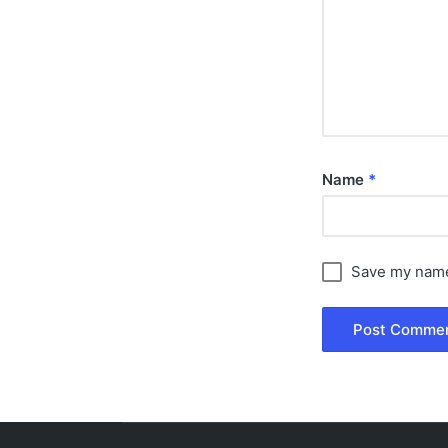
Name
*
Save my name,