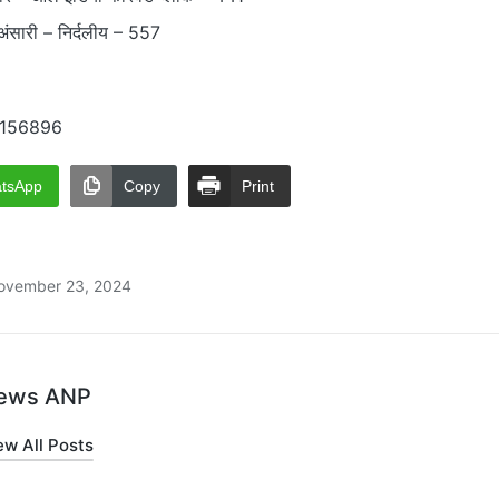
ंसारी – निर्दलीय – 557
- 156896
tsApp
Copy
Print
ovember 23, 2024
ews ANP
ew All Posts