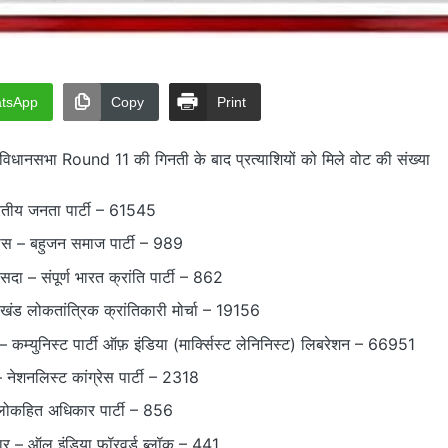
tsApp
Copy
Print
 विधानसभा Round 11 की गिनती के बाद प्रत्याशियों को मिले वोट की संख्या
ारतीय जनता पार्टी – 61545
ास – बहुजन समाज पार्टी – 989
दा – संपूर्ण भारत क्रांति पार्टी – 862
रखंड लोकतांत्रिक क्रांतिकारी मोर्चा – 19156
 – कम्युनिस्ट पार्टी ऑफ़ इंडिया (मार्क्सिस्ट लेनिनिस्ट) लिबरेशन – 66951
 नेशनलिस्ट कांग्रेस पार्टी – 2318
लोकहित अधिकार पार्टी – 856
ार – ऑल इंडिया फॉरवर्ड ब्लॉक – 441