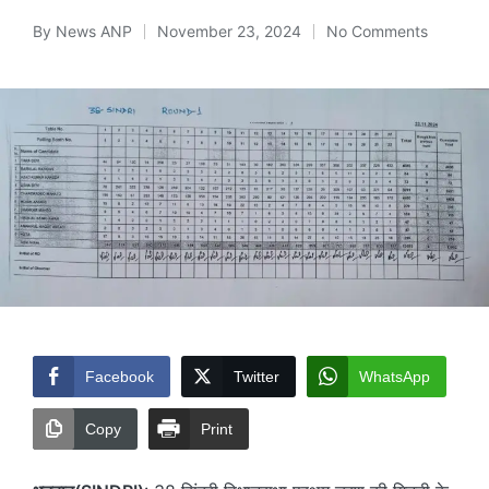
By
News ANP
November 23, 2024
No Comments
Posted
by
Facebook
Twitter
WhatsApp
Copy
Print