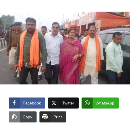
by
Facebook
Twitter
WhatsApp
Copy
Print