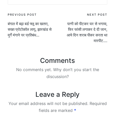
Post
PREVIOUS POST
NEXT POST
बंगाल में बढ़ा बर्ड फ्लू का खतरा,
पत्नी को पीटकर घर से भगाया,
navigation
सख्त प्रोटोकॉल लागू, झारखंड से
फिर फांसी लगाकर दे दी जान,
मुर्गे मंगाने पर प्रतिबंध…
आये दिन शराब पीकर करता था
मारपीट….
Comments
No comments yet. Why don’t you start the
discussion?
Leave a Reply
Your email address will not be published.
Required
fields are marked
*