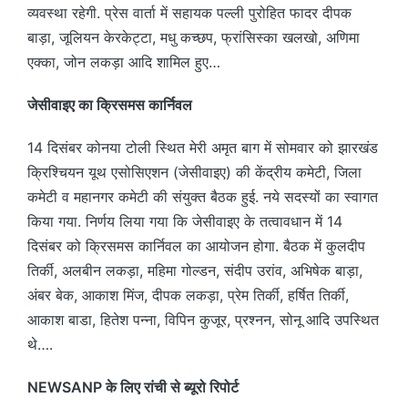
व्यवस्था रहेगी. प्रेस वार्ता में सहायक पल्ली पुरोहित फादर दीपक
बाड़ा, जूलियन केरकेट्टा, मधु कच्छप, फ्रांसिस्का खलखो, अणिमा
एक्का, जोन लकड़ा आदि शामिल हुए…
जेसीवाइए का क्रिसमस कार्निवल
14 दिसंबर कोनया टोली स्थित मेरी अमृत बाग में सोमवार को झारखंड
क्रिश्चियन यूथ एसोसिएशन (जेसीवाइए) की केंद्रीय कमेटी, जिला
कमेटी व महानगर कमेटी की संयुक्त बैठक हुई. नये सदस्यों का स्वागत
किया गया. निर्णय लिया गया कि जेसीवाइए के तत्वावधान में 14
दिसंबर को क्रिसमस कार्निवल का आयोजन होगा. बैठक में कुलदीप
तिर्की, अलबीन लकड़ा, महिमा गोल्डन, संदीप उरांव, अभिषेक बाड़ा,
अंबर बेक, आकाश मिंज, दीपक लकड़ा, प्रेम तिर्की, हर्षित तिर्की,
आकाश बाडा, हितेश पन्ना, विपिन कुजूर, प्रश्नन, सोनू आदि उपस्थित
थे….
NEWSANP के लिए रांची से ब्यूरो रिपोर्ट