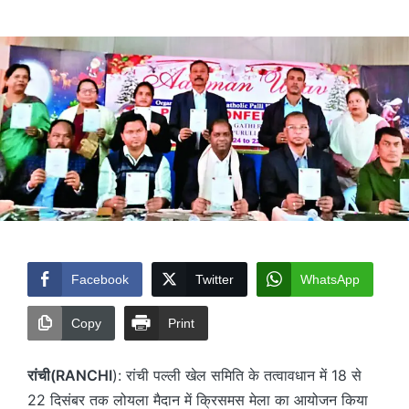
by
Facebook
Twitter
WhatsApp
Copy
Print
रांची(RANCHI
): रांची पल्ली खेल समिति के तत्वावधान में 18 से
22 दिसंबर तक लोयला मैदान में क्रिसमस मेला का आयोजन किया