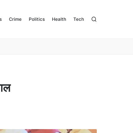
s
Crime
Politics
Health
Tech
लाल