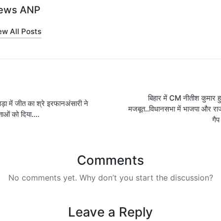
ews ANP
ew All Posts
on
बिहार में CM नीतीश कुमार 
ड़ा में जीत का श्रे इरफानअंसारी ने
मजबूत..विधानसभा में भाजपा और र
ाओं को दिया….
गैप
Comments
No comments yet. Why don’t you start the discussion?
Leave a Reply