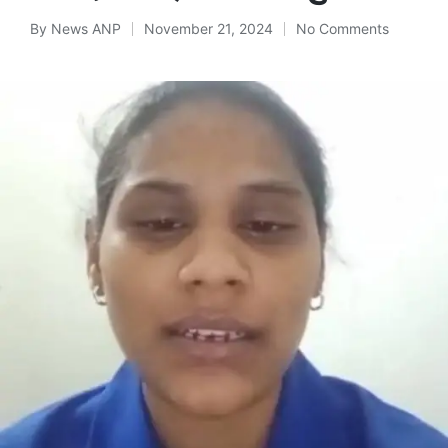
By
News ANP
November 21, 2024
No Comments
Posted
by