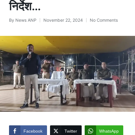
निर्देश…
By
News ANP
November 22, 2024
No Comments
Posted
by
Facebook
Twitter
WhatsApp