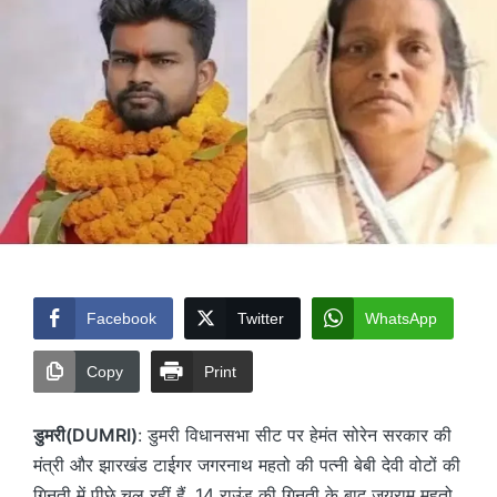
Facebook
Twitter
WhatsApp
Copy
Print
डुमरी(DUMRI)
: डुमरी विधानसभा सीट पर हेमंत सोरेन सरकार की
मंत्री और झारखंड टाईगर जगरनाथ महतो की पत्नी बेबी देवी वोटों की
गिनती में पीछे चल रहीं हैं. 14 राउंड की गिनती के बाद जयराम महतो