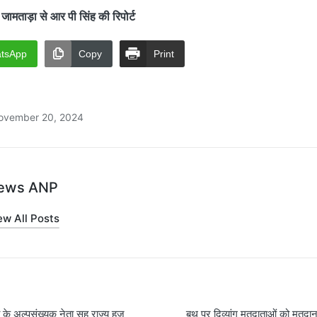
ाड़ा से आर पी सिंह की रिपोर्ट
tsApp
Copy
Print
ovember 20, 2024
ews ANP
ew All Posts
ी के अल्पसंख्यक नेता सह राज्य हज
बूथ पर दिव्यांग मतदाताओं को मतदान 