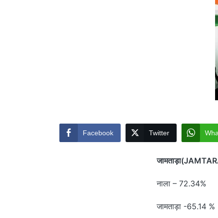
Facebook
Twitter
Wha
जामताड़ा(JAMTAR
नाला – 72.34%
जामताड़ा -65.14 %