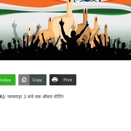
tsApp
Copy
Print
A)
: जामताड़ा 3 बजे तक औसत वोटिंग