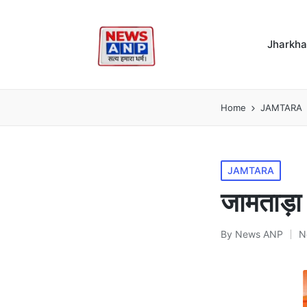
Jharkh
Home
JAMTARA
Posted
JAMTARA
in
जामताड़
By
News ANP
N
Posted
by