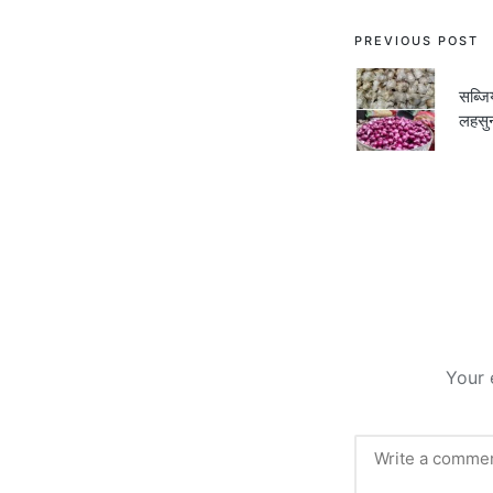
Post
PREVIOUS POST
navigati
सब्जिय
लहसुन
Your 