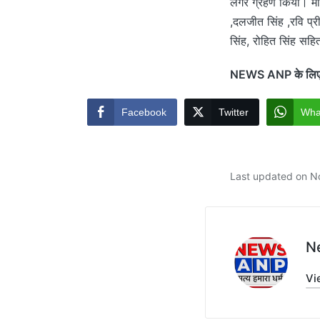
लंगर ग्रहण किया। मौके 
,दलजीत सिंह ,रवि प्र
सिंह, रोहित सिंह सहि
NEWS ANP के लिए सिन्द
Facebook
Twitter
Wha
Last updated on N
N
Vi