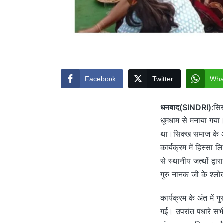
Facebook
Twitter
Wha
धनबाद(SINDRI)
:सिख
धूमधाम से मनाया गया।
था।सिक्ख समाज के अलाव
कार्यक्रम में हिस्सा
से स्थानीय जत्थों द्
गुरु नानक जी के श्लो
कार्यक्रम के अंत में ग
गई। उपरांत पधारे सभी