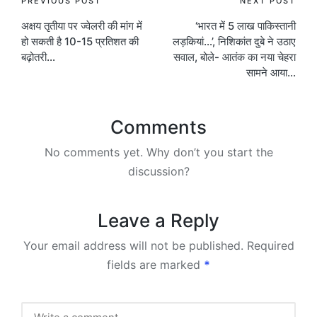
Post
PREVIOUS POST
NEXT POST
अक्षय तृतीया पर ज्वेलरी की मांग में
‘भारत में 5 लाख पाकिस्तानी
navigation
हो सकती है 10-15 प्रतिशत की
लड़कियां…’, निशिकांत दुबे ने उठाए
बढ़ोतरी…
सवाल, बोले- आतंक का नया चेहरा
सामने आया…
Comments
No comments yet. Why don’t you start the
discussion?
Leave a Reply
Your email address will not be published.
Required
fields are marked
*