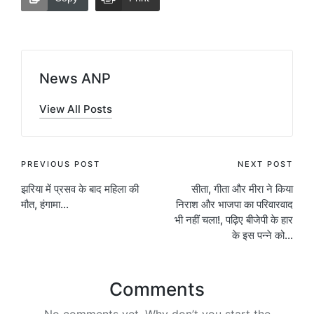
News ANP
View All Posts
Post
PREVIOUS POST
NEXT POST
झरिया में प्रसव के बाद महिला की
सीता, गीता और मीरा ने किया
navigation
मौत, हंगामा…
निराश और भाजपा का परिवारवाद
भी नहीं चला!, पढ़िए बीजेपी के हार
के इस पन्ने को…
Comments
No comments yet. Why don’t you start the