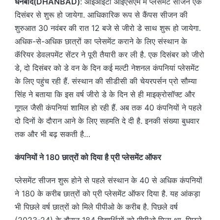
धनबाद(DHANBAD)
: आइआइटी आइएसएम में प्लेसमेंट सीजन एक
दिसंबर से शुरू हो जायेगा. आधिकारिक रूप से कैंपस सीजन की
शुरुआत 30 नवंबर की रात 12 बजे से जीरो डे साथ शुरू हो जायेगा.
अधिक-से-अधिक छात्रों का प्लेसमेंट कराने के लिए संस्थान के
कॅरियर डेवलपमेंट सेंटर ने पूरी तैयारी कर ली है. एक दिसंबर को जीरो
डे, दो दिसंबर को डे वन के दिन कई मल्टी नेशनल कंपनियां प्लेसमेंट
के लिए पहुंच रही हैं. संस्थान की सीडीसी की चेयरपर्सन प्रो सौम्या
सिंह ने बताया कि इस वर्ष जीरो डे के दिन से ही माइक्रोसॉफ्ट और
गूगल जैसी कंपनियां शामिल हो रही हैं. अब तक 40 कंपनियों ने पहले
दो दिनों के दौरान आने के लिए सहमति दे दी है. इनकी संख्या बुधवार
तक और भी बढ़ सकती है…
कंपनियों ने 180 छात्रों को दिया है प्री प्लेसमेंट ऑफर
प्लेसमेंट सीजन शुरू होने से पहले संस्थान के 40 से अधिक कंपनियों
ने 180 के करीब छात्रों को प्री प्लेसमेंट ऑफर दिया है. यह आंकड़ा
भी पिछले वर्ष छात्रों को मिले पीपीओ के करीब है. पिछले वर्ष
(2023-24) के दौरान 184 विद्यार्थियों को पीपीओ मिला था. पिछले